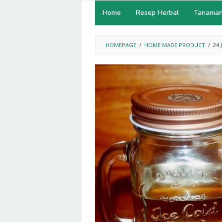
Home
Resep Herbal
Tanaman
HOMEPAGE
/
HOME MADE PRODUCT
/
24