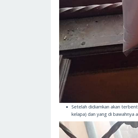
Setelah didiamkan akan terbentu
kelapa) dan yang di bawahnya ad