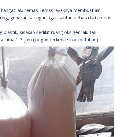
r hangat lalu remas-remas layaknya membuat air
Saring, gunakan saringan agar santan bebas dari ampas
lastik, sisakan sedikit ruang oksigen lalu tali
elama 1-3 jam (jangan terkena sinar matahari).