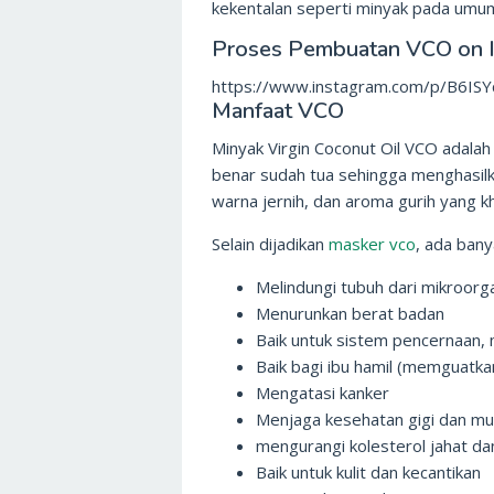
kekentalan seperti minyak pada umu
Proses Pembuatan VCO on 
https://www.instagram.com/p/B6IS
Manfaat VCO
Minyak Virgin Coconut Oil VCO adalah
benar sudah tua sehingga menghasilka
warna jernih, dan aroma gurih yang k
Selain dijadikan
masker vco
, ada ban
Melindungi tubuh dari mikroor
Menurunkan berat badan
Baik untuk sistem pencernaan,
Baik bagi ibu hamil (memguatk
Mengatasi kanker
Menjaga kesehatan gigi dan mu
mengurangi kolesterol jahat da
Baik untuk kulit dan kecantikan