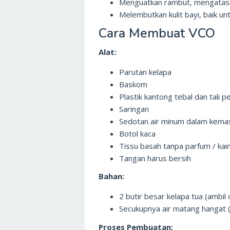
Menguatkan rambut, mengatasi
Melembutkan kulit bayi, baik un
Cara Membuat VCO
Alat:
Parutan kelapa
Baskom
Plastik kantong tebal dan tali p
Saringan
Sedotan air minum dalam kema
Botol kaca
Tissu basah tanpa parfum / kain
Tangan harus bersih
Bahan:
2 butir besar kelapa tua (ambil 
Secukupnya air matang hangat 
Proses Pembuatan: