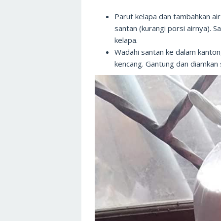
Parut kelapa dan tambahkan ai
santan (kurangi porsi airnya). 
kelapa.
Wadahi santan ke dalam kantong p
kencang. Gantung dan diamkan s