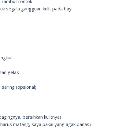
 rambut rontok
tuk segala gangguan kulit pada bayi
engikat
san gelas
 saring (opsional)
dagingnya, bersihkan kulitnya)
(harus matang, saya pakai yang agak panas)