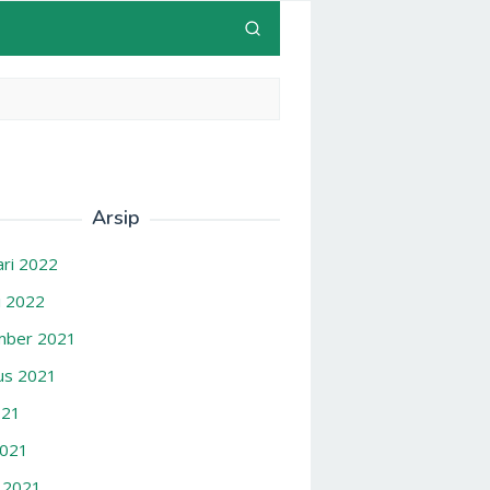
Arsip
ari 2022
i 2022
ber 2021
us 2021
021
2021
 2021