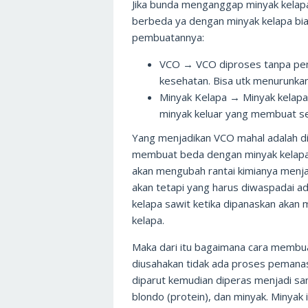
Jika bunda menganggap minyak kelap
berbeda ya dengan minyak kelapa bi
pembuatannya:
VCO → VCO diproses tanpa pema
kesehatan. Bisa utk menurunkan
Minyak Kelapa → Minyak kelap
minyak keluar yang membuat se
Yang menjadikan VCO mahal adalah di
membuat beda dengan minyak kelapa b
akan mengubah rantai kimianya menjad
akan tetapi yang harus diwaspadai ad
kelapa sawit ketika dipanaskan akan 
kelapa.
Maka dari itu bagaimana cara membua
diusahakan tidak ada proses pemanasa
diparut kemudian diperas menjadi santa
blondo (protein), dan minyak. Minyak 