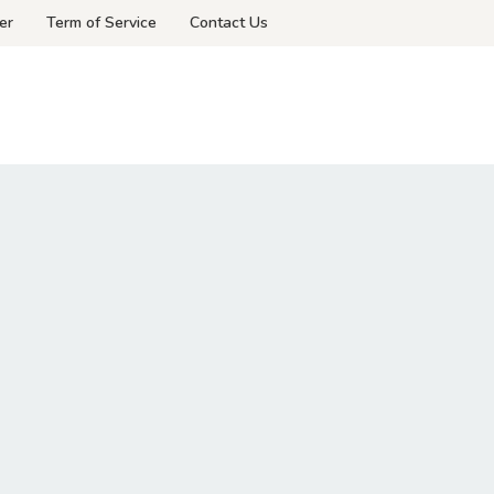
er
Term of Service
Contact Us