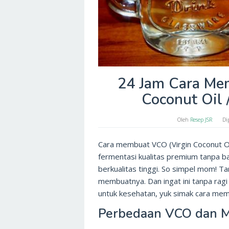
24 Jam Cara Me
Coconut Oil 
Oleh
Resep JSR
Di
Cara membuat VCO (Virgin Coconut O
fermentasi kualitas premium tanpa ba
berkualitas tinggi. So simpel mom! T
membuatnya. Dan ingat ini tanpa ragi
untuk kesehatan, yuk simak cara mem
Perbedaan VCO dan M