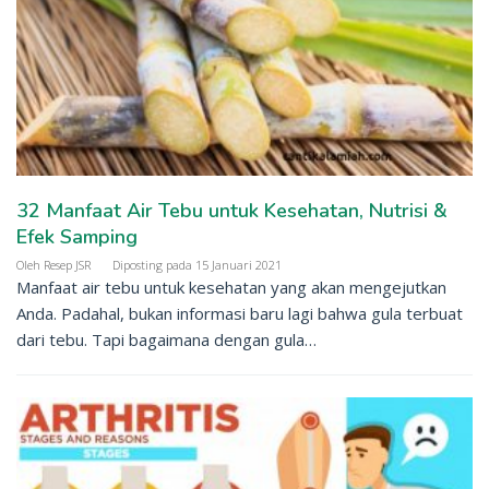
32 Manfaat Air Tebu untuk Kesehatan, Nutrisi &
Efek Samping
Oleh
Resep JSR
Diposting pada
15 Januari 2021
Manfaat air tebu untuk kesehatan yang akan mengejutkan
Anda. Padahal, bukan informasi baru lagi bahwa gula terbuat
dari tebu. Tapi bagaimana dengan gula…