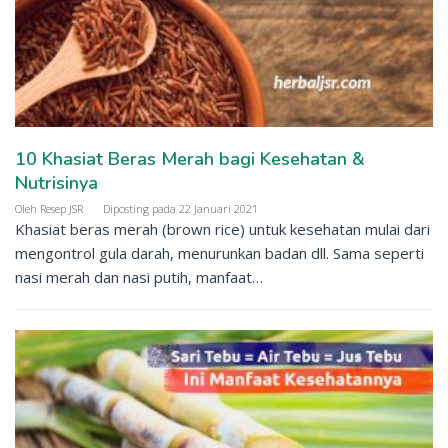
10 Khasiat Beras Merah bagi Kesehatan &
Nutrisinya
Oleh
Resep JSR
Diposting pada
22 Januari 2021
Khasiat beras merah (brown rice) untuk kesehatan mulai dari
mengontrol gula darah, menurunkan badan dll. Sama seperti
nasi merah dan nasi putih, manfaat…