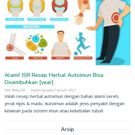
Alami! JSR Resep Herbal Autoimun Bisa
Disembuhkan [year]
Oleh
Resep JSR
Diposting pada
3 Januari 2021
Inilah resep herbal autoimun dengan bahan alami sereh,
jeruk nipis & madu. Autoimun adalah jenis penyakit dengan
kelainan pada sistem imun atau kekebalan tubuh
Arsip