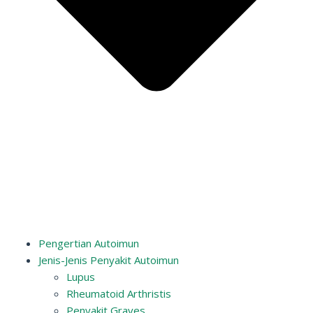
Pengertian Autoimun
Jenis-Jenis Penyakit Autoimun
Lupus
Rheumatoid Arthristis
Penyakit Graves