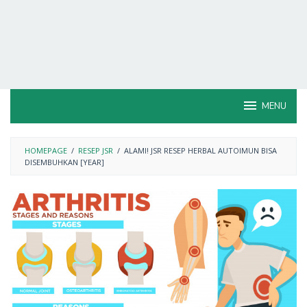
MENU
HOMEPAGE
/
RESEP JSR
/
ALAMI! JSR RESEP HERBAL AUTOIMUN BISA
DISEMBUHKAN [YEAR]