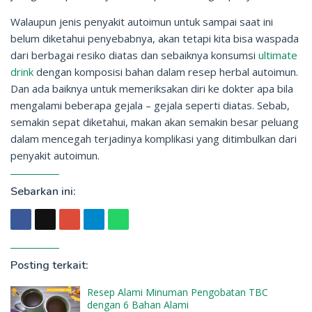
Walaupun jenis penyakit autoimun untuk sampai saat ini
belum diketahui penyebabnya, akan tetapi kita bisa waspada
dari berbagai resiko diatas dan sebaiknya konsumsi
ultimate
drink
dengan komposisi bahan dalam resep herbal autoimun.
Dan ada baiknya untuk memeriksakan diri ke dokter apa bila
mengalami beberapa gejala – gejala seperti diatas. Sebab,
semakin sepat diketahui, makan akan semakin besar peluang
dalam mencegah terjadinya komplikasi yang ditimbulkan dari
penyakit autoimun.
Sebarkan ini:
Posting terkait:
Resep Alami Minuman Pengobatan TBC
dengan 6 Bahan Alami