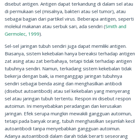
disebut antigen. Antigen dapat terkandung di dalam sel atau
di permukaan sel (misalnya, bakteri atau sel tumor), atau
sebagai bagian dari partikel virus. Beberapa antigen, seperti
molekul makanan atau serbuk sari, ada sendiri (
Smith and
Germolec, 1999
).
Sel-sel jaringan tubuh sendiri juga dapat memiliki antigen.
Biasanya, sistem kekebalan hanya bereaksi terhadap antigen
zat asing atau zat berbahaya, tetapi tidak terhadap antigen
tubuhnya sendiri. Namun, terkadang sistem kekebalan tidak
bekerja dengan baik, ia menganggap jaringan tubuhnya
sendiri sebagai benda asing dan menghasilkan antibodi
(disebut autoantibodi) atau sel kekebalan yang menyerang
sel atau jaringan tubuh tertentu. Respon ini disebut respon
autoimun. Ini menyebabkan peradangan dan kerusakan
jaringan. Efek serupa mungkin mewakili gangguan autoimun,
tetapi pada banyak orang, tubuh menghasilkan sejumlah kecil
autoantibodi tanpa menyebabkan gangguan autoimun.
Adanya autoantibodi dalam darah tidak berarti seseorang