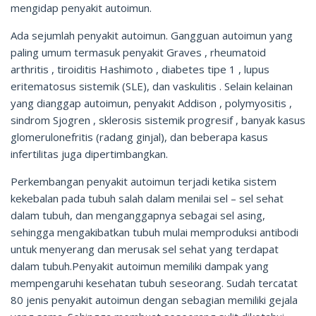
mengidap penyakit autoimun.
Ada sejumlah penyakit autoimun. Gangguan autoimun yang
paling umum termasuk penyakit Graves , rheumatoid
arthritis , tiroiditis Hashimoto , diabetes tipe 1 , lupus
eritematosus sistemik (SLE), dan vaskulitis . Selain kelainan
yang dianggap autoimun, penyakit Addison , polymyositis ,
sindrom Sjogren , sklerosis sistemik progresif , banyak kasus
glomerulonefritis (radang ginjal), dan beberapa kasus
infertilitas juga dipertimbangkan.
Perkembangan penyakit autoimun terjadi ketika sistem
kekebalan pada tubuh salah dalam menilai sel – sel sehat
dalam tubuh, dan menganggapnya sebagai sel asing,
sehingga mengakibatkan tubuh mulai memproduksi antibodi
untuk menyerang dan merusak sel sehat yang terdapat
dalam tubuh.Penyakit autoimun memiliki dampak yang
mempengaruhi kesehatan tubuh seseorang. Sudah tercatat
80 jenis penyakit autoimun dengan sebagian memiliki gejala