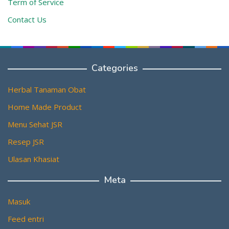
Term of Service
Contact Us
Categories
Herbal Tanaman Obat
Home Made Product
Menu Sehat JSR
Resep JSR
Ulasan Khasiat
Meta
Masuk
Feed entri