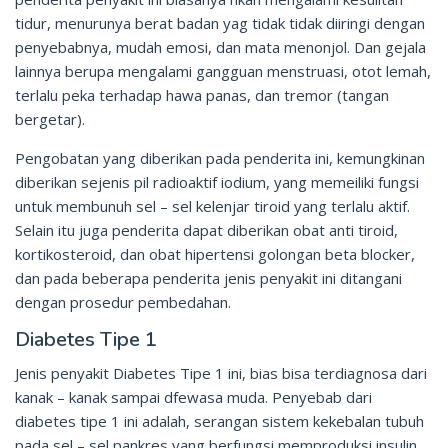
tidur, menurunya berat badan yag tidak tidak diiringi dengan
penyebabnya, mudah emosi, dan mata menonjol. Dan gejala
lainnya berupa mengalami gangguan menstruasi, otot lemah,
terlalu peka terhadap hawa panas, dan tremor (tangan
bergetar).
Pengobatan yang diberikan pada penderita ini, kemungkinan
diberikan sejenis pil radioaktif iodium, yang memeiliki fungsi
untuk membunuh sel – sel kelenjar tiroid yang terlalu aktif.
Selain itu juga penderita dapat diberikan obat anti tiroid,
kortikosteroid, dan obat hipertensi golongan beta blocker,
dan pada beberapa penderita jenis penyakit ini ditangani
dengan prosedur pembedahan.
Diabetes Tipe 1
Jenis penyakit Diabetes Tipe 1 ini, bias bisa terdiagnosa dari
kanak – kanak sampai dfewasa muda. Penyebab dari
diabetes tipe 1 ini adalah, serangan sistem kekebalan tubuh
pada sel – sel pankres yang berfungsi memproduksi insulin.