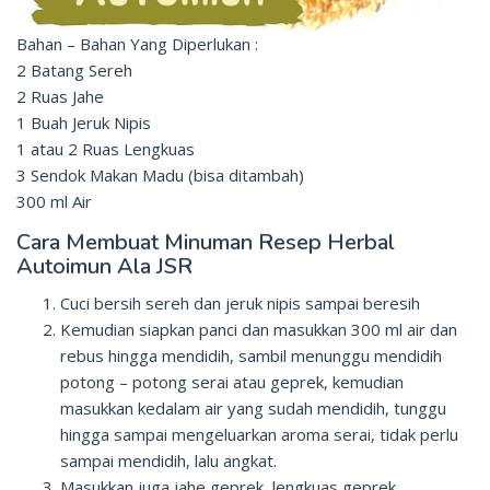
Bahan – Bahan Yang Diperlukan :
2 Batang Sereh
2 Ruas Jahe
1 Buah Jeruk Nipis
1 atau 2 Ruas Lengkuas
3 Sendok Makan Madu (bisa ditambah)
300 ml Air
Cara Membuat Minuman Resep Herbal
Autoimun Ala JSR
Cuci bersih sereh dan jeruk nipis sampai beresih
Kemudian siapkan panci dan masukkan 300 ml air dan
rebus hingga mendidih, sambil menunggu mendidih
potong – potong serai atau geprek, kemudian
masukkan kedalam air yang sudah mendidih, tunggu
hingga sampai mengeluarkan aroma serai, tidak perlu
sampai mendidih, lalu angkat.
Masukkan juga jahe geprek, lengkuas geprek