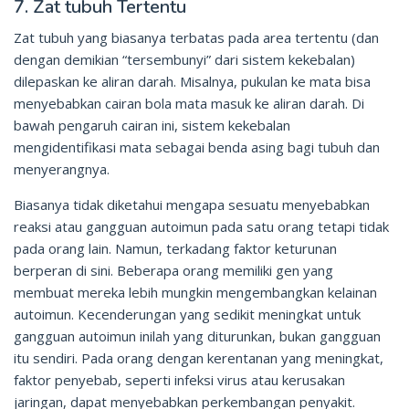
7. Zat tubuh Tertentu
Zat tubuh yang biasanya terbatas pada area tertentu (dan
dengan demikian “tersembunyi” dari sistem kekebalan)
dilepaskan ke aliran darah. Misalnya, pukulan ke mata bisa
menyebabkan cairan bola mata masuk ke aliran darah. Di
bawah pengaruh cairan ini, sistem kekebalan
mengidentifikasi mata sebagai benda asing bagi tubuh dan
menyerangnya.
Biasanya tidak diketahui mengapa sesuatu menyebabkan
reaksi atau gangguan autoimun pada satu orang tetapi tidak
pada orang lain. Namun, terkadang faktor keturunan
berperan di sini. Beberapa orang memiliki gen yang
membuat mereka lebih mungkin mengembangkan kelainan
autoimun. Kecenderungan yang sedikit meningkat untuk
gangguan autoimun inilah yang diturunkan, bukan gangguan
itu sendiri. Pada orang dengan kerentanan yang meningkat,
faktor penyebab, seperti infeksi virus atau kerusakan
jaringan, dapat menyebabkan perkembangan penyakit.