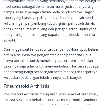
pembentukan antibodi yang seharusnya dapat melindungi sel
– sel sehat sebagai pertahanan malah justru menyerang
hampir seluruh jaringan tubuh pada penderitanya. Bagian
tubuh yang biasanya paling sering diserang adalah sendi,
kulit, jaringan penyambung tubuh, ginjal, pembuluh darah,
paru – paru,sumsum tulang dan jaringan saraf. Lupus yang
menyerang sumsum tulang dapat mengakibatkan anemia
aplastik.
Dan hingga saat ini, obat untuk penyembukhan lupus belum
ditemukan. Pasalnya pengobatan pada penderita lupus
hanya bertujuan untuk menekan pada sisitem kekebalan
tubuhnya saja tidak untuk menyembuhkan, hal tersebut agar
dapat mengurangi peradangan serta mencegah terjadinya
kerusakan pada organ tubuh lainnya lebih banyak.
Rheumatoid Arthristis
Rheumatoid Arthristis merupakan jenis penyakit autoimun ,
dimana siistem kekebalan tubuhnya memproduksi antibodi