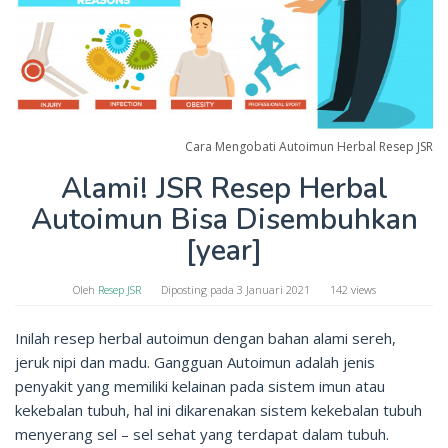
Cara Mengobati Autoimun Herbal Resep JSR
Alami! JSR Resep Herbal
Autoimun Bisa Disembuhkan
[year]
Oleh
Resep JSR
Diposting pada
3 Januari 2021
142 views
Inilah resep herbal autoimun dengan bahan alami sereh,
jeruk nipi dan madu. Gangguan Autoimun adalah jenis
penyakit yang memiliki kelainan pada sistem imun atau
kekebalan tubuh, hal ini dikarenakan sistem kekebalan tubuh
menyerang sel – sel sehat yang terdapat dalam tubuh.