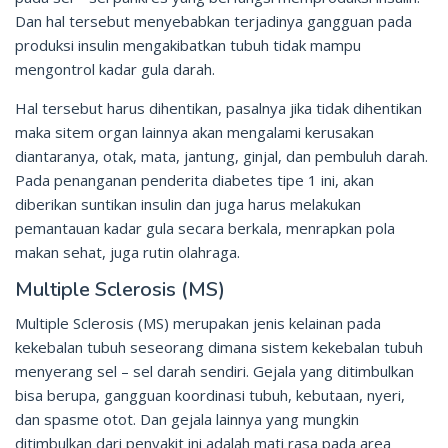
Dan hal tersebut menyebabkan terjadinya gangguan pada
produksi insulin mengakibatkan tubuh tidak mampu
mengontrol kadar gula darah.
Hal tersebut harus dihentikan, pasalnya jika tidak dihentikan
maka sitem organ lainnya akan mengalami kerusakan
diantaranya, otak, mata, jantung, ginjal, dan pembuluh darah.
Pada penanganan penderita diabetes tipe 1 ini, akan
diberikan suntikan insulin dan juga harus melakukan
pemantauan kadar gula secara berkala, menrapkan pola
makan sehat, juga rutin olahraga.
Multiple Sclerosis (MS)
Multiple Sclerosis (MS) merupakan jenis kelainan pada
kekebalan tubuh seseorang dimana sistem kekebalan tubuh
menyerang sel – sel darah sendiri. Gejala yang ditimbulkan
bisa berupa, gangguan koordinasi tubuh, kebutaan, nyeri,
dan spasme otot. Dan gejala lainnya yang mungkin
ditimbulkan dari penyakit ini adalah mati rasa pada area