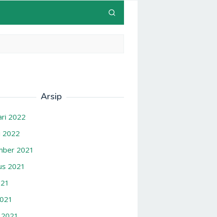
Arsip
ari 2022
i 2022
ber 2021
us 2021
021
2021
 2021