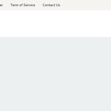
er
Term of Service
Contact Us