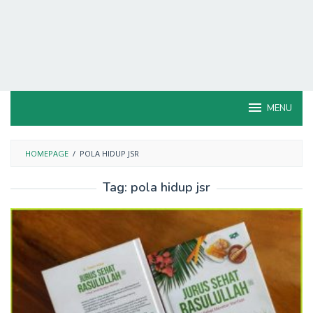
MENU
HOMEPAGE
/
POLA HIDUP JSR
Tag:
pola hidup jsr