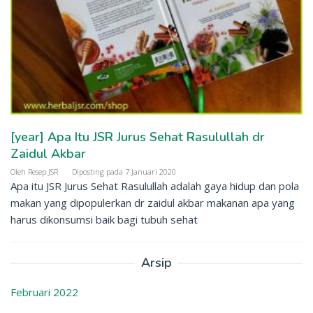
[year] Apa Itu JSR Jurus Sehat Rasulullah dr
Zaidul Akbar
Oleh
Resep JSR
Diposting pada
7 Januari 2020
Apa itu JSR Jurus Sehat Rasulullah adalah gaya hidup dan pola
makan yang dipopulerkan dr zaidul akbar makanan apa yang
harus dikonsumsi baik bagi tubuh sehat
Arsip
Februari 2022