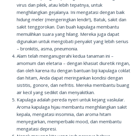
virus dan pilek, atau lebih tepatnya, untuk
menghilangkan gejalanya. Ini mengatasi dengan baik
hidung meler (mengeringkan lendir!), Batuk, sakit dan
sakit tenggorokan. Dan buah kapulaga membantu
memulihkan suara yang hilang. Mereka juga dapat
digunakan untuk mengobati penyakit yang lebih serius
– bronkitis, asma, pneumonia.
Alam telah menganugerahi kedua tanaman ini –
amomum dan eletaria – dengan khasiat diuretik ringan,
dan oleh karena itu dengan bantuan biji kapulaga coklat
dan hitam, Anda dapat meringankan kondisi dengan
sistitis, gonore, dan nefritis. Mereka membantu buang
air kecil yang sedikit dan menyakitkan.
Kapulaga adalah pereda nyeri untuk kejang vaskular.
Aroma kapulaga hijau membantu menghilangkan sakit
kepala, mengatasi insomnia, dan aroma hitam
menyegarkan, memperbaiki mood, dan membantu
mengatasi depresi.
Nenek moyang kita yang jauh percaya bahwa