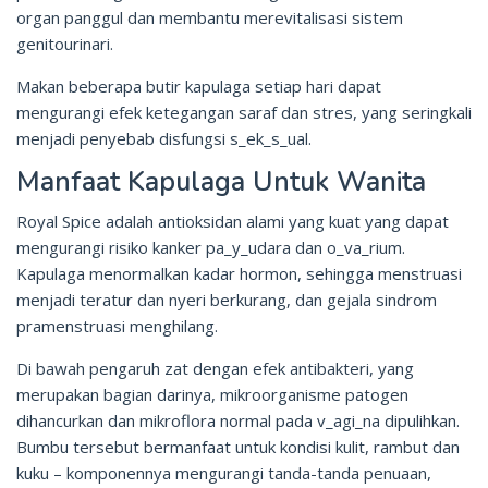
organ panggul dan membantu merevitalisasi sistem
genitourinari.
Makan beberapa butir kapulaga setiap hari dapat
mengurangi efek ketegangan saraf dan stres, yang seringkali
menjadi penyebab disfungsi s_ek_s_ual.
Manfaat Kapulaga Untuk Wanita
Royal Spice adalah antioksidan alami yang kuat yang dapat
mengurangi risiko kanker pa_y_udara dan o_va_rium.
Kapulaga menormalkan kadar hormon, sehingga menstruasi
menjadi teratur dan nyeri berkurang, dan gejala sindrom
pramenstruasi menghilang.
Di bawah pengaruh zat dengan efek antibakteri, yang
merupakan bagian darinya, mikroorganisme patogen
dihancurkan dan mikroflora normal pada v_agi_na dipulihkan.
Bumbu tersebut bermanfaat untuk kondisi kulit, rambut dan
kuku – komponennya mengurangi tanda-tanda penuaan,