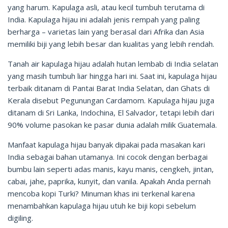
yang harum. Kapulaga asli, atau kecil tumbuh terutama di
India. Kapulaga hijau ini adalah jenis rempah yang paling
berharga – varietas lain yang berasal dari Afrika dan Asia
memiliki biji yang lebih besar dan kualitas yang lebih rendah.
Tanah air kapulaga hijau adalah hutan lembab di India selatan
yang masih tumbuh liar hingga hari ini. Saat ini, kapulaga hijau
terbaik ditanam di Pantai Barat India Selatan, dan Ghats di
Kerala disebut Pegunungan Cardamom. Kapulaga hijau juga
ditanam di Sri Lanka, Indochina, El Salvador, tetapi lebih dari
90% volume pasokan ke pasar dunia adalah milik Guatemala.
Manfaat kapulaga hijau banyak dipakai pada masakan kari
India sebagai bahan utamanya. Ini cocok dengan berbagai
bumbu lain seperti adas manis, kayu manis, cengkeh, jintan,
cabai, jahe, paprika, kunyit, dan vanila. Apakah Anda pernah
mencoba kopi Turki? Minuman khas ini terkenal karena
menambahkan kapulaga hijau utuh ke biji kopi sebelum
digiling.