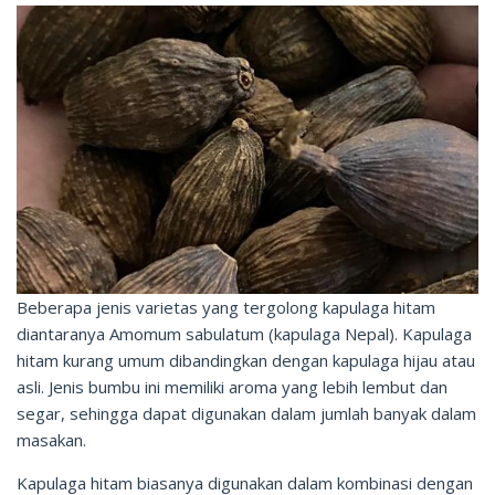
Beberapa jenis varietas yang tergolong kapulaga hitam
diantaranya Amomum sabulatum (kapulaga Nepal). Kapulaga
hitam kurang umum dibandingkan dengan kapulaga hijau atau
asli. Jenis bumbu ini memiliki aroma yang lebih lembut dan
segar, sehingga dapat digunakan dalam jumlah banyak dalam
masakan.
Kapulaga hitam biasanya digunakan dalam kombinasi dengan