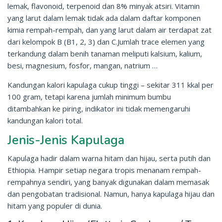
lemak, flavonoid, terpenoid dan 8% minyak atsiri. Vitamin
yang larut dalam lemak tidak ada dalam daftar komponen
kimia rempah-rempah, dan yang larut dalam air terdapat zat
dari kelompok B (B1, 2, 3) dan C.Jumlah trace elemen yang
terkandung dalam benih tanaman meliputi kalsium, kalium,
besi, magnesium, fosfor, mangan, natrium …
Kandungan kalori kapulaga cukup tinggi – sekitar 311 kkal per
100 gram, tetapi karena jumlah minimum bumbu
ditambahkan ke piring, indikator ini tidak memengaruhi
kandungan kalori total.
Jenis-Jenis Kapulaga
Kapulaga hadir dalam warna hitam dan hijau, serta putih dan
Ethiopia. Hampir setiap negara tropis menanam rempah-
rempahnya sendiri, yang banyak digunakan dalam memasak
dan pengobatan tradisional. Namun, hanya kapulaga hijau dan
hitam yang populer di dunia.