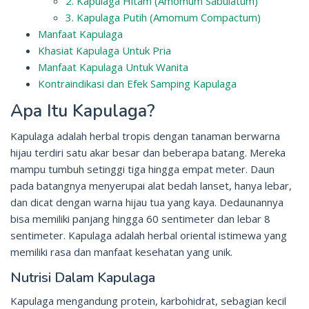
2. Kapulaga Hitam (Amomum Sabulatum)
3. Kapulaga Putih (Amomum Compactum)
Manfaat Kapulaga
Khasiat Kapulaga Untuk Pria
Manfaat Kapulaga Untuk Wanita
Kontraindikasi dan Efek Samping Kapulaga
Apa Itu Kapulaga?
Kapulaga adalah herbal tropis dengan tanaman berwarna
hijau terdiri satu akar besar dan beberapa batang. Mereka
mampu tumbuh setinggi tiga hingga empat meter. Daun
pada batangnya menyerupai alat bedah lanset, hanya lebar,
dan dicat dengan warna hijau tua yang kaya. Dedaunannya
bisa memiliki panjang hingga 60 sentimeter dan lebar 8
sentimeter. Kapulaga adalah herbal oriental istimewa yang
memiliki rasa dan manfaat kesehatan yang unik.
Nutrisi Dalam Kapulaga
Kapulaga mengandung protein, karbohidrat, sebagian kecil