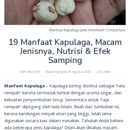
Manfaat Kapulaga Jawa Amomum Compactum
19 Manfaat Kapulaga, Macam
Jenisnya, Nutrisi & Efek
Samping
Oleh
Resep JSR
Diposting pada
29 Agustus 2020
255 views
Manfaat Kapulaga
– Kapulaga sering disebut sebagai “ratu
rempah” karena termasuk herbal dengan aroma segar, dan
kekuatan penyembuhan teruji. Sementara untuk “raja
rempah” dipegang oleh lada hitam. Buah dari tumbuhan ini,
karena kandungan minyak atsiri yang tinggi, telah lama
digunakan secara luas dalam masakan. Tahukah Anda bahwa
ada beberapa jenis kapulaga? Disini akan dibahas macam-